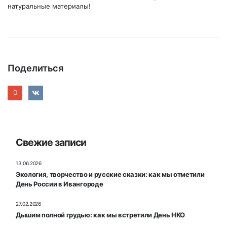
натуральные материалы!
Поделиться
Свежие записи
13.06.2026
Экология, творчество и русские сказки: как мы отметили
День России в Ивангороде
27.02.2026
Дышим полной грудью: как мы встретили День НКО