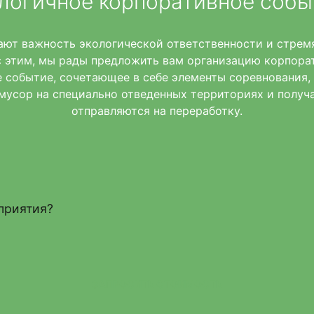
ологичное корпоративное собы
ают важность экологической ответственности и стрем
 с этим, мы рады предложить вам организацию корпор
е событие, сочетающее в себе элементы соревнования,
мусор на специально отведенных территориях и получа
отправляются на переработку.
приятия?
ЗАПРОСИТЬ СТОИМОСТЬ