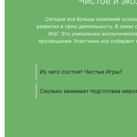
Чистое и эк
Сегодня все больше компаний осозн
развития в свою деятельность. В связи
Игр”. Это уникальное экологическо
просвещения. Участники игр собирают 
Из чего состоят Чистые Игры?
Сколько занимает подготовка меро