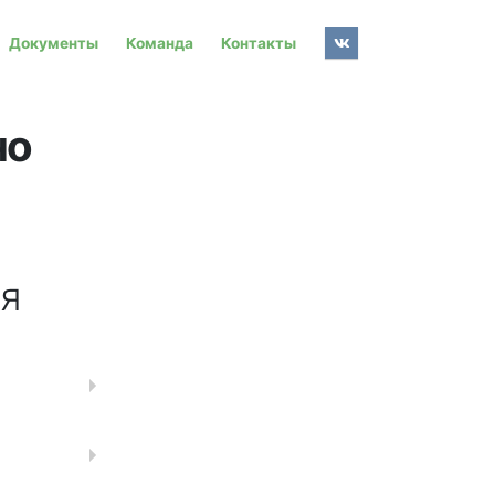
Документы
Команда
Контакты
но
я