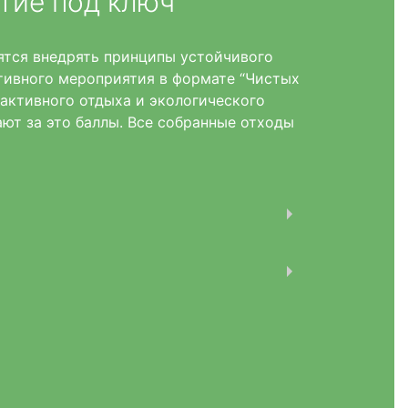
тие под ключ
ятся внедрять принципы устойчивого
ативного мероприятия в формате “Чистых
 активного отдыха и экологического
ют за это баллы. Все собранные отходы