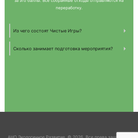
за это баллы. Все собранные отходы отправляются на
переработку.
Из чего состоят Чистые Игры?
Сколько занимает подготовка мероприятия?
ЗАПРОСИТЬ СТОИМОСТЬ
АНО Экологичное Развитие. © 2026. Все права защищены